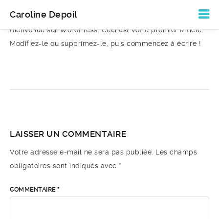
Bonjour tout le monde !
Caroline Depoil
Bienvenue sur WordPress. Ceci est votre premier article.
Modifiez-le ou supprimez-le, puis commencez à écrire !
LAISSER UN COMMENTAIRE
Votre adresse e-mail ne sera pas publiée.
Les champs
obligatoires sont indiqués avec
*
COMMENTAIRE
*